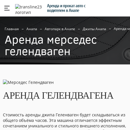
Аренда и прокат авто с
водителем в Анапе
Аренда м
Главная
Анапа
Автопарк в Анапе
Джипы Анапа
Аренда мерседес
гелендваген
АРЕНДА ГЕЛЕНДВАГЕНА
Стоимость аренды джипа Геленваген будет складываться из
общего объёма часов. Эта машина отличается эффектным
сочетанием уникального и стильного внешнего исполнения,